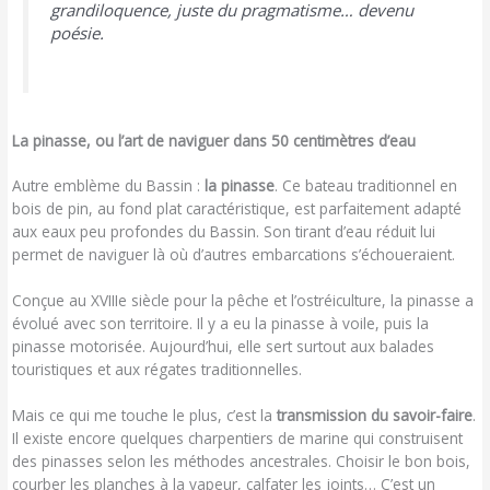
grandiloquence, juste du pragmatisme… devenu
poésie.
La pinasse, ou l’art de naviguer dans 50 centimètres d’eau
Autre emblème du Bassin :
la pinasse
. Ce bateau traditionnel en
bois de pin, au fond plat caractéristique, est parfaitement adapté
aux eaux peu profondes du Bassin. Son tirant d’eau réduit lui
permet de naviguer là où d’autres embarcations s’échoueraient.
Conçue au XVIIIe siècle pour la pêche et l’ostréiculture, la pinasse a
évolué avec son territoire. Il y a eu la pinasse à voile, puis la
pinasse motorisée. Aujourd’hui, elle sert surtout aux balades
touristiques et aux régates traditionnelles.
Mais ce qui me touche le plus, c’est la
transmission du savoir-faire
.
Il existe encore quelques charpentiers de marine qui construisent
des pinasses selon les méthodes ancestrales. Choisir le bon bois,
courber les planches à la vapeur, calfater les joints… C’est un