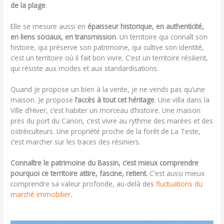
de la plage
.
Elle se mesure aussi en
épaisseur historique, en authenticité,
en liens sociaux, en transmission
. Un territoire qui connaît son
histoire, qui préserve son patrimoine, qui cultive son identité,
c’est un territoire où il fait bon vivre. C’est un territoire résilient,
qui résiste aux modes et aux standardisations.
Quand je propose un bien à la vente, je ne vends pas qu’une
maison. Je propose
l’accès à tout cet héritage
. Une villa dans la
Ville d’Hiver, c’est habiter un morceau d’histoire. Une maison
près du port du Canon, c’est vivre au rythme des marées et des
ostréiculteurs. Une propriété proche de la forêt de La Teste,
c’est marcher sur les traces des résiniers.
Connaître le patrimoine du Bassin, c’est mieux comprendre
pourquoi ce territoire attire, fascine, retient.
C’est aussi mieux
comprendre sa valeur profonde, au-delà des
fluctuations du
marché immobilier
.