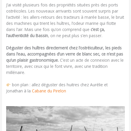
J’ai visité plusieurs fois des propriétés situées près des ports
ostréicoles. Les nouveaux arrivants sont souvent surpris par
l’activité : les allers-retours des tracteurs à marée basse, le bruit
des machines qui trient les huîtres, l’odeur marine qui flotte
dans l’air. Mais une fois qu’on comprend que
c’est ça,
l’authenticité du Bassin
, on ne peut plus s’en passer.
Déguster des huîtres directement chez l’ostréiculteur, les pieds
dans l’eau, accompagnées d’un verre de blanc sec, ce n’est pas
qu’un plaisir gastronomique.
C’est un acte de connexion avec le
territoire, avec ceux qui le font vivre, avec une tradition
millénaire.
bon plan : allez déguster des huitres chez Aurélie et
Jonathan à la
Cabane du Pirelon