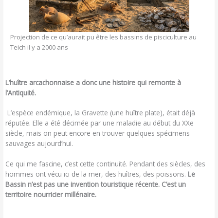
Projection de ce qu’aurait pu être les bassins de pisciculture au
Teich il y a 2000 ans
L’huître arcachonnaise a donc une histoire qui remonte à
l’Antiquité.
L’espèce endémique, la Gravette (une huître plate), était déjà
réputée. Elle a été décimée par une maladie au début du XXe
siècle, mais on peut encore en trouver quelques spécimens
sauvages aujourd’hui.
Ce qui me fascine, c’est cette continuité. Pendant des siècles, des
hommes ont vécu ici de la mer, des huîtres, des poissons.
Le
Bassin n’est pas une invention touristique récente. C’est un
territoire nourricier millénaire.