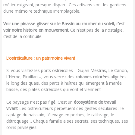
métier exigeant, presque disparu. Ces artisans sont les gardiens
d’une mémoire technique irremplaçable.
Voir une pinasse glisser sur le Bassin au coucher du soleil, c’est
voir notre histoire en mouvement.
Ce n’est pas de la nostalgie,
c’est de la continuité.
L’ostréiculture : un patrimoine vivant
Si vous visitez les ports ostréicoles – Gujan-Mestras, Le Canon,
L’Herbe, Piraillan –, vous verrez des
cabanes colorées
alignées
le long des quais, des parcs à huîtres qui émergent à marée
basse, des plates ostréicoles qui vont et viennent.
Ce paysage n’est pas figé. C’est un
écosystème de travail
vivant
. Les ostréiculteurs perpétuent des gestes séculaires : le
captage du naissain, l’élevage en poches, le calibrage, le
détroquage… Chaque famille a ses secrets, ses techniques, ses
coins privilégiés.