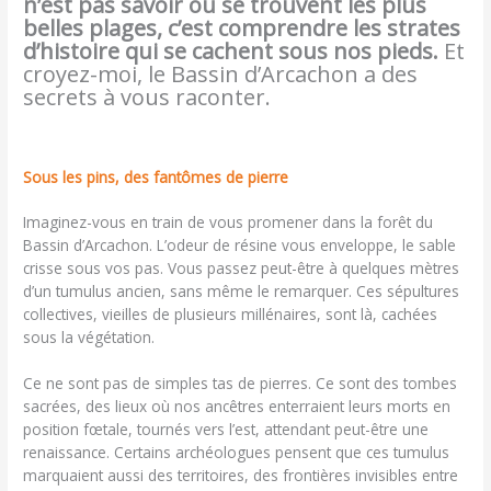
n’est pas savoir où se trouvent les plus
belles plages, c’est comprendre les strates
d’histoire qui se cachent sous nos pieds.
Et
croyez-moi, le Bassin d’Arcachon a des
secrets à vous raconter.
Sous les pins, des fantômes de pierre
Imaginez-vous en train de vous promener dans la forêt du
Bassin d’Arcachon. L’odeur de résine vous enveloppe, le sable
crisse sous vos pas. Vous passez peut-être à quelques mètres
d’un tumulus ancien, sans même le remarquer. Ces sépultures
collectives, vieilles de plusieurs millénaires, sont là, cachées
sous la végétation.
Ce ne sont pas de simples tas de pierres. Ce sont des tombes
sacrées, des lieux où nos ancêtres enterraient leurs morts en
position fœtale, tournés vers l’est, attendant peut-être une
renaissance. Certains archéologues pensent que ces tumulus
marquaient aussi des territoires, des frontières invisibles entre