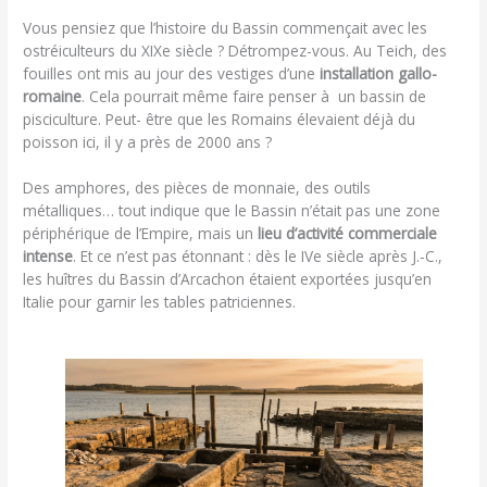
Vous pensiez que l’histoire du Bassin commençait avec les
ostréiculteurs du XIXe siècle ? Détrompez-vous. Au Teich, des
fouilles ont mis au jour des vestiges d’une
installation gallo-
romaine
. Cela pourrait même faire penser à un bassin de
pisciculture. Peut- être que les Romains élevaient déjà du
poisson ici, il y a près de 2000 ans ?
Des amphores, des pièces de monnaie, des outils
métalliques… tout indique que le Bassin n’était pas une zone
périphérique de l’Empire, mais un
lieu d’activité commerciale
intense
. Et ce n’est pas étonnant : dès le IVe siècle après J.-C.,
les huîtres du Bassin d’Arcachon étaient exportées jusqu’en
Italie pour garnir les tables patriciennes.