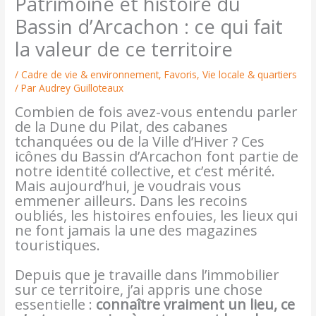
Patrimoine et histoire du
Bassin d’Arcachon : ce qui fait
la valeur de ce territoire
/
Cadre de vie & environnement
,
Favoris
,
Vie locale & quartiers
/ Par
Audrey Guilloteaux
Combien de fois avez-vous entendu parler
de la Dune du Pilat, des cabanes
tchanquées ou de la Ville d’Hiver ? Ces
icônes du Bassin d’Arcachon font partie de
notre identité collective, et c’est mérité.
Mais aujourd’hui, je voudrais vous
emmener ailleurs. Dans les recoins
oubliés, les histoires enfouies, les lieux qui
ne font jamais la une des magazines
touristiques.
Depuis que je travaille dans l’immobilier
sur ce territoire, j’ai appris une chose
essentielle :
connaître vraiment un lieu, ce