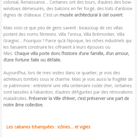
colonial, Renaissance… Certaines ont des tours, d’autres des bow-
windows démesurés, des balcons en fer forgé, des toits d’ardoise
dignes de châteaux. C’est un
musée architectural à ciel ouvert
.
Mais voici ce que peu de gens savent : beaucoup de ces villas
portent des noms féminins. Villa Teresa, Villa Brémontier, Villa
Graignic… Pourquoi ? Parce qu’à l’époque, les riches industriels qui
les faisaient construire les offraient à leurs épouses ou
filles.
Chaque villa porte donc l’histoire d’une famille, d’un amour,
d’une fortune faite ou défaite.
Aujourd’hui, lors de mes visites dans ce quartier, je vois des
acheteurs tombés sous le charme. Mais je vois aussi la fragilité de
ce patrimoine : entretenir une villa centenaire coûte cher, certaines
sont laissées à l’abandon, d’autres défigurées par des rénovations
maladroites.
Préserver la Ville d’Hiver, c’est préserver une part de
notre âme collective.
Les cabanes tchanquées : icônes… et vigies