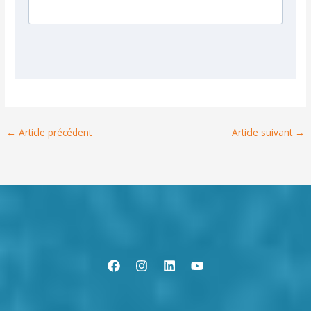
←
Article précédent
Article suivant
→