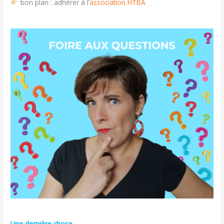
bon plan : adhérer à l’
association HTBA
Une dernière chose…