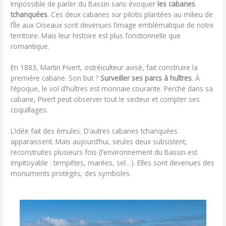
Impossible de parler du Bassin sans évoquer
les cabanes
tchanquées
. Ces deux cabanes sur pilotis plantées au milieu de
l’Île aux Oiseaux sont devenues l’image emblématique de notre
territoire. Mais leur histoire est plus fonctionnelle que
romantique.
En 1883, Martin Pivert, ostréiculteur avisé, fait construire la
première cabane. Son but ?
Surveiller ses parcs à huîtres
. À
l’époque, le vol d’huîtres est monnaie courante. Perché dans sa
cabane, Pivert peut observer tout le secteur et compter ses
coquillages.
L’idée fait des émules. D’autres cabanes tchanquées
apparaissent. Mais aujourd’hui, seules deux subsistent,
reconstruites plusieurs fois (l’environnement du Bassin est
impitoyable : tempêtes, marées, sel…). Elles sont devenues des
monuments protégés, des symboles.