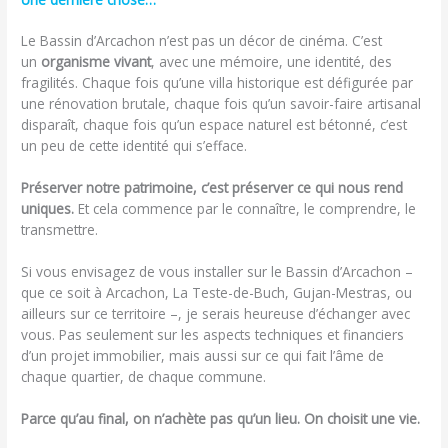
Le Bassin d’Arcachon n’est pas un décor de cinéma. C’est
un
organisme vivant
, avec une mémoire, une identité, des
fragilités. Chaque fois qu’une villa historique est défigurée par
une rénovation brutale, chaque fois qu’un savoir-faire artisanal
disparaît, chaque fois qu’un espace naturel est bétonné, c’est
un peu de cette identité qui s’efface.
Préserver notre patrimoine, c’est préserver ce qui nous rend
uniques.
Et cela commence par le connaître, le comprendre, le
transmettre.
Si vous envisagez de vous installer sur le Bassin d’Arcachon –
que ce soit à Arcachon, La Teste-de-Buch, Gujan-Mestras, ou
ailleurs sur ce territoire –, je serais heureuse d’échanger avec
vous. Pas seulement sur les aspects techniques et financiers
d’un projet immobilier, mais aussi sur ce qui fait l’âme de
chaque quartier, de chaque commune.
Parce qu’au final, on n’achète pas qu’un lieu. On choisit une vie.