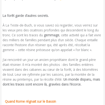
La forêt garde d’autres secrets.
À La Teste-de-Buch, si vous savez où regarder, vous verrez sur
les vieux pins des cicatrices profondes qui descendent le long du
tronc. Ce sont les traces du
gemmage
, cette activité qui a fait vivre
des milliers de familles pendant plus d’un siècle. Chaque entaille
raconte l’histoire d’un résinier qui, été après été, récoltait la
gemme – cette résine précieuse qu’on appelait « l’or blanc ».
J’ai rencontré un jour un ancien propriétaire dont le grand-père
était résinier. Il m’a montré des photos : des familles entières
vivaient dans des cabanes au cœur de la forêt, à des kilomètres
de tout. Leur vie rythmée par les saisons, par la montée de la
résine au printemps, par la récolte d’été.
Un monde disparu, mais
dont les traces sont encore là, gravées dans l’écorce.
Quand Rome régnait sur le Bassin