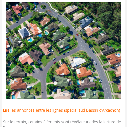
Lire les annonces entre les lignes (spécial sud Bassin d’Arcachon)
Sur le terrain, certains éléments sont révélateurs dès la lecture de