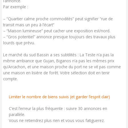
l’annonce.
Par exemple :
– “Quartier calme proche commodités” peut signifier “rue de
transit mais un peu à l’écart”
– “Maison lumineuse” peut cacher une exposition est/nord.
– “Gros potentiel” annonce presque toujours des travaux plus
lourds que prévu.
Le marché du sud Bassin a ses subtilités : La Teste n’a pas la
même ambiance que Gujan, Biganos n’a pas les mêmes prix
qu’Arcachon, et une maison proche du port ne se vit pas comme
une maison en lisière de forêt. Votre sélection doit en tenir
compte.
Limiter le nombre de biens suivis (et garder l’esprit clair)
C’est l’erreur la plus fréquente : suivre 30 annonces en
parallèle.
Vous ne retiendrez plus rien et vous vous fatiguerez.