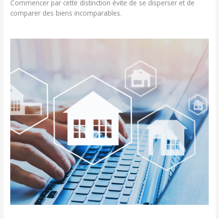
Commencer par cette distinction évite de se disperser et de
comparer des biens incomparables.