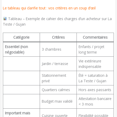
Le tableau qui clarifie tout : vos critères en un coup d’œil
Tableau – Exemple de cahier des charges d’un acheteur sur La
Teste / Gujan
Catégorie
Critères
Commentaires
Essentiel (non
Enfants / projet
3 chambres
négociable)
long terme
Vie extérieure
Jardin / terrasse
indispensable
Stationnement
Été = saturation à
privé
La Teste / Gujan
Quartiers calmes
Hors axes passants
Attestation bancaire
Budget max validé
< 3 mois
Important mais
Cuisine ouverte
Flexibilité possible