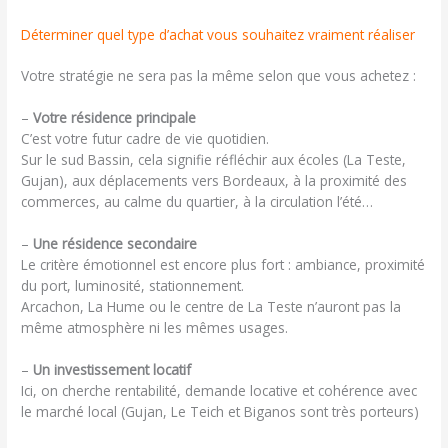
Déterminer quel type d’achat vous souhaitez vraiment réaliser
Votre stratégie ne sera pas la même selon que vous achetez :
–
Votre résidence principale
C’est votre futur cadre de vie quotidien.
Sur le sud Bassin, cela signifie réfléchir aux écoles (La Teste,
Gujan), aux déplacements vers Bordeaux, à la proximité des
commerces, au calme du quartier, à la circulation l’été…
–
Une résidence secondaire
Le critère émotionnel est encore plus fort : ambiance, proximité
du port, luminosité, stationnement.
Arcachon, La Hume ou le centre de La Teste n’auront pas la
même atmosphère ni les mêmes usages.
–
Un investissement locatif
Ici, on cherche rentabilité, demande locative et cohérence avec
le marché local (Gujan, Le Teich et Biganos sont très porteurs)