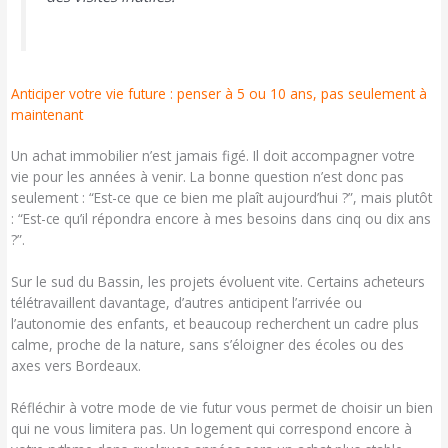
Anticiper votre vie future : penser à 5 ou 10 ans, pas seulement à
maintenant
Un achat immobilier n’est jamais figé. Il doit accompagner votre
vie pour les années à venir. La bonne question n’est donc pas
seulement : “Est-ce que ce bien me plaît aujourd’hui ?”, mais plutôt
: “Est-ce qu’il répondra encore à mes besoins dans cinq ou dix ans
?”.
Sur le sud du Bassin, les projets évoluent vite. Certains acheteurs
télétravaillent davantage, d’autres anticipent l’arrivée ou
l’autonomie des enfants, et beaucoup recherchent un cadre plus
calme, proche de la nature, sans s’éloigner des écoles ou des
axes vers Bordeaux.
Réfléchir à votre mode de vie futur vous permet de choisir un bien
qui ne vous limitera pas. Un logement qui correspond encore à