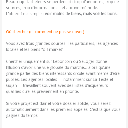
Beaucoup d’acheteurs se perdent ici : trop d’annonces, trop de
sources, trop d’informations… et aucune méthode.
L’objectif est simple :
voir moins de biens, mais voir les bons.
Où chercher (et comment ne pas se noyer)
Vous avez trois grandes sources : les particuliers, les agences
locales et les biens “off market”.
Chercher uniquement sur Leboncoin ou SeLoger donne
l’illusion d’avoir une vue globale du marché… alors qu’une
grande partie des biens intéressants circule avant même d’être
publiés. Les agences locales — notamment sur La Teste et
Gujan — travaillent souvent avec des listes d’acquéreurs
qualifiés qu’elles préviennent en priorité.
Si votre projet est clair et votre dossier solide, vous serez
automatiquement dans les premiers appelés. C’est là que vous
gagnez du temps.