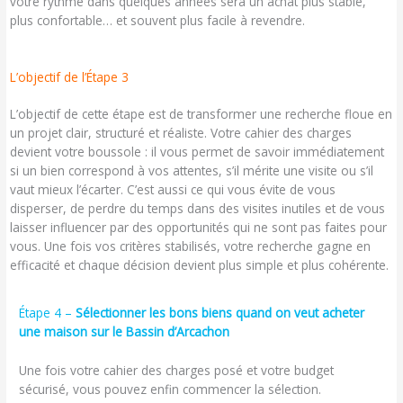
votre rythme dans quelques années sera un achat plus stable,
plus confortable… et souvent plus facile à revendre.
L’objectif de l’Étape 3
L’objectif de cette étape est de transformer une recherche floue en
un projet clair, structuré et réaliste. Votre cahier des charges
devient votre boussole : il vous permet de savoir immédiatement
si un bien correspond à vos attentes, s’il mérite une visite ou s’il
vaut mieux l’écarter. C’est aussi ce qui vous évite de vous
disperser, de perdre du temps dans des visites inutiles et de vous
laisser influencer par des opportunités qui ne sont pas faites pour
vous. Une fois vos critères stabilisés, votre recherche gagne en
efficacité et chaque décision devient plus simple et plus cohérente.
Étape 4 –
Sélectionner les bons biens quand on veut acheter
une maison sur le Bassin d’Arcachon
Une fois votre cahier des charges posé et votre budget
sécurisé, vous pouvez enfin commencer la sélection.