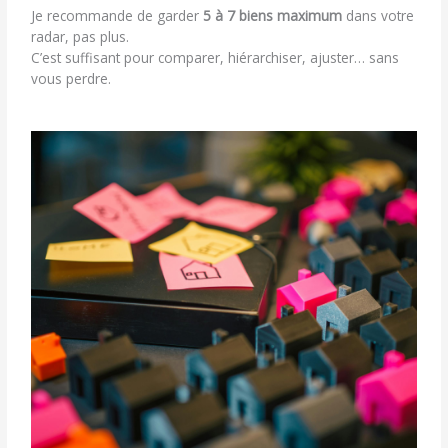
Je recommande de garder
5 à 7 biens maximum
dans votre
radar, pas plus.
C’est suffisant pour comparer, hiérarchiser, ajuster… sans
vous perdre.