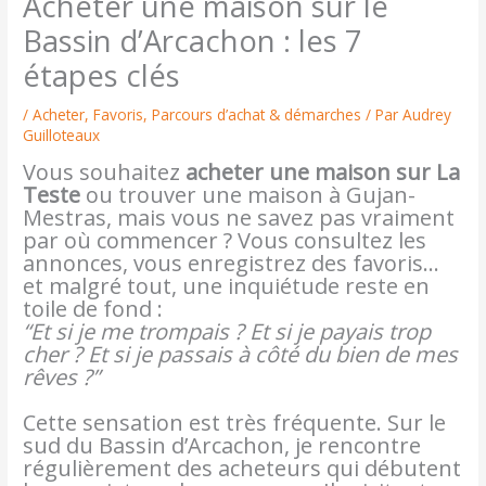
Acheter une maison sur le
Bassin d’Arcachon : les 7
étapes clés
/
Acheter
,
Favoris
,
Parcours d’achat & démarches
/ Par
Audrey
Guilloteaux
Vous souhaitez
acheter une maison sur La
Teste
ou trouver une maison à Gujan-
Mestras, mais vous ne savez pas vraiment
par où commencer ? Vous consultez les
annonces, vous enregistrez des favoris…
et malgré tout, une inquiétude reste en
toile de fond :
“Et si je me trompais ? Et si je payais trop
cher ? Et si je passais à côté du bien de mes
rêves ?”
Cette sensation est très fréquente. Sur le
sud du Bassin d’Arcachon, je rencontre
régulièrement des acheteurs qui débutent