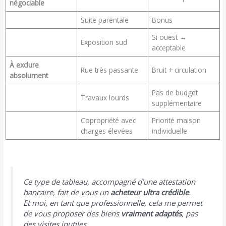
négociable
Suite parentale
Bonus
Si ouest →
Exposition sud
acceptable
À exclure
Rue très passante
Bruit + circulation
absolument
Pas de budget
Travaux lourds
supplémentaire
Copropriété avec
Priorité maison
charges élevées
individuelle
Ce type de tableau, accompagné d’une attestation
bancaire, fait de vous un
acheteur ultra crédible
.
Et moi, en tant que professionnelle, cela me permet
de vous proposer des biens
vraiment adaptés
, pas
des visites inutiles.