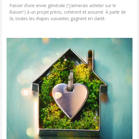
Passer d’une envie générale (“j’aimerais acheter sur le
Bassin”) à un projet précis, cohérent et assumé. À partir de
là, toutes les étapes suivantes gagnent en clarté.