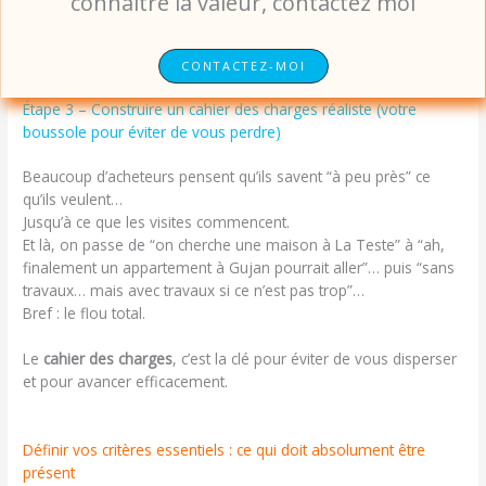
connaitre la valeur, contactez moi
CONTACTEZ-MOI
Étape 3 – Construire un cahier des charges réaliste (votre
boussole pour éviter de vous perdre)
Beaucoup d’acheteurs pensent qu’ils savent “à peu près” ce
qu’ils veulent…
Jusqu’à ce que les visites commencent.
Et là, on passe de “on cherche une maison à La Teste” à “ah,
finalement un appartement à Gujan pourrait aller”… puis “sans
travaux… mais avec travaux si ce n’est pas trop”…
Bref : le flou total.
Le
cahier des charges
, c’est la clé pour éviter de vous disperser
et pour avancer efficacement.
Définir vos critères essentiels : ce qui doit absolument être
présent