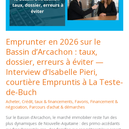
Emprunter en 2026 sur le
Bassin d’Arcachon : taux,
dossier, erreurs à éviter —
Interview d’Isabelle Pieri,
courtière Empruntis à La Teste-
de-Buch
Acheter
,
Crédit, taux & financements
,
Favoris
,
Financement &
négociation
,
Parcours d’achat & démarches
Sur le Bassin d’Arcachon, le marché immobilier reste l’un des
plus dynamiques de Nouvelle-Aquitaine : des primo-accédants