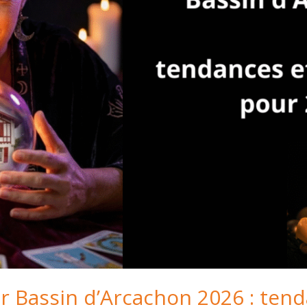
 Bassin d’Arcachon 2026 : tend