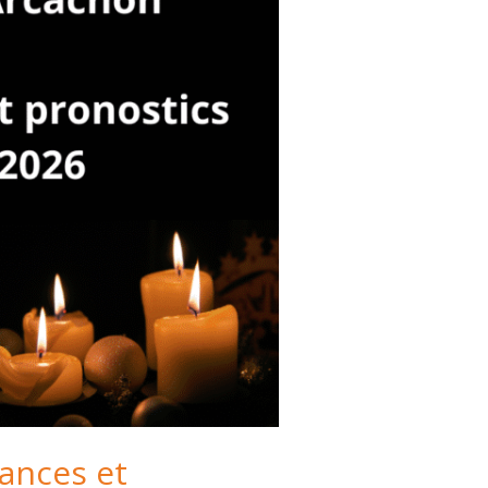
ances et