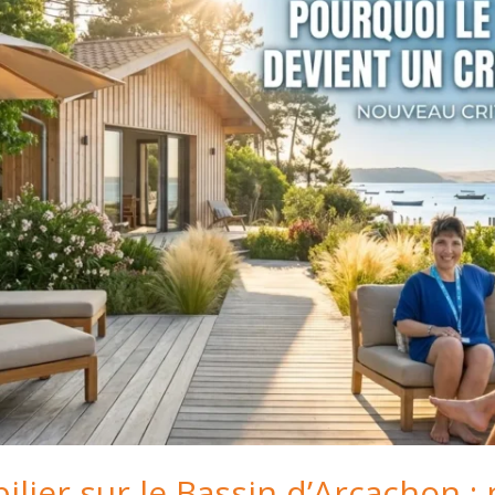
lier sur le Bassin d’Arcachon :