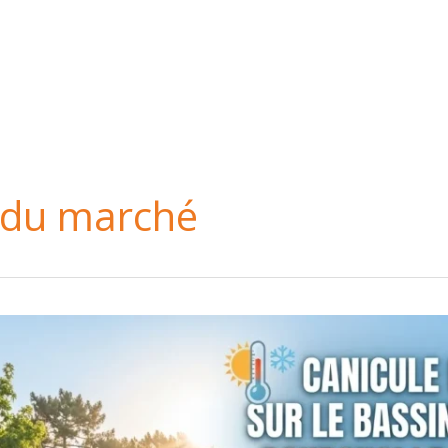
Accueil
A propos
bilier préférée sur le Bassin d'Arcachon
Contact
 du marché