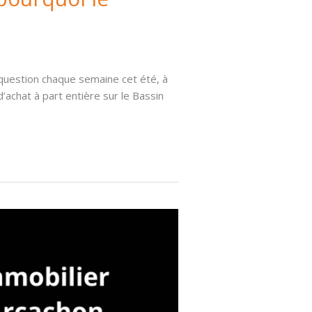
e question chaque semaine cet été, à
achat à part entière sur le Bassin