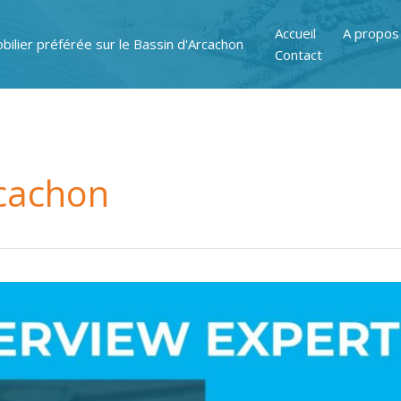
Accueil
A propos
bilier préférée sur le Bassin d'Arcachon
Contact
rcachon